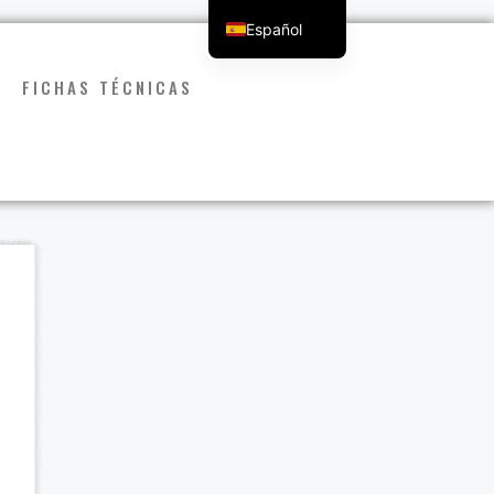
Español
English
FICHAS TÉCNICAS
Français