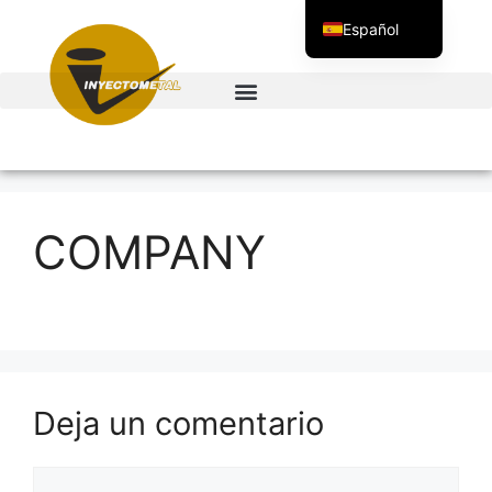
Español
English
Français
COMPANY
Deja un comentario