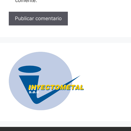
comente.